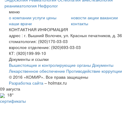
реаниматология
Нефролог
меню
о компании
услуги
цены
новости
акции
вакансии
наши врачи
контакты
КОНТАКТНАЯ ИНФОРМАЦИЯ
адрес :
г. Вышний Волочек, ул. Красных печатников, д. 36
стоматология:
(920)170-03-03
взрослое отделение:
(920)693-03-03
КТ:
(920)199-99-10
Документы и ссылки
Вышестоящие и контролирующие органы
Документы
Лекарственное обеспечение
Противодействие коррупции
© 2016 «КОМИР». Все права защищены
Разработка сайта
– holmax.ru
09
августа
18
°
сертификаты