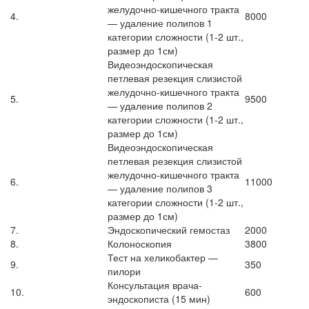
желудочно-кишечного тракта
4.
8000
— удаление полипов 1
категории сложности (1-2 шт.,
размер до 1см)
Видеоэндоскопическая
петлевая резекция слизистой
желудочно-кишечного тракта
5.
9500
— удаление полипов 2
категории сложности (1-2 шт.,
размер до 1см)
Видеоэндоскопическая
петлевая резекция слизистой
желудочно-кишечного тракта
6.
11000
— удаление полипов 3
категории сложности (1-2 шт.,
размер до 1см)
7.
Эндоскопический гемостаз
2000
8.
Колоноскопия
3800
Тест на хеликобактер —
9.
350
пилори
Консультация врача-
10.
600
эндоскописта (15 мин)