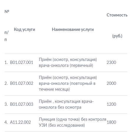
№
Стоимость
Код услуги
Наименование услуги
п/
(руб.)
п
Приём (осмотр, консультация)
1.
B01.027.001
2300
врача-онколога (первичный)
Приём (осмотр, консультация)
2.
B01.027.002
врача-онколога (повторный в
2000
течение месяца)
Приём , консультация врача-
3.
B01.027.003
1200
онколога без осмотра
Пункция (одна точка) без контроля
4.
А11.22.002
1800
УЗИ (без исследования)