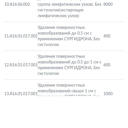
10.
A16.06.002
группа лимфатических узлов). Без
8000
гистологии(экстирпация
лимфатических узлов)
Удаление поверхностных
новообразований до 0.5 см с
11.
A16.01.017.001
400
применением СУРГИДРОНА. Без
гистологии
Удаление поверхностных
новообразований до 0.5 до 1 см с
12.
A16.01.017.001
600
применением СУРГИДРОНА. Без
гистологии
Удаление поверхностных
новообразований свыше 1 см с
13.
A16.01.017.001
1000
применением СУРГИДРОНА. Без
гистологии
Удаление поверхностного
новообразования методом
14.
A16.01.017.001
1500
иссечения до 0.5 см. Без