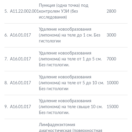
Пункция (одна точка) под
5.
А11.22.002.001
контролем УЗИ (без
2800
исследования)
Удаление новообразования
6.
A16.01.017
(липонома) на теле до 1 см. Без
3000
гистологии
Удаление новообразования
7.
A16.01.017
(липонома) на теле от 1 до 5 см.
7000
Без гистологии.
Удаление новообразования
8.
A16.01.017
(липонома) на теле от 5 до 10 см.
10000
Без гистологии
Удаление новообразования
9.
A16.01.017
(липонома) на теле свыше 10 см.
15000
Без гистологии.
Лимфаденэктомия
диагностическая (поверхностная